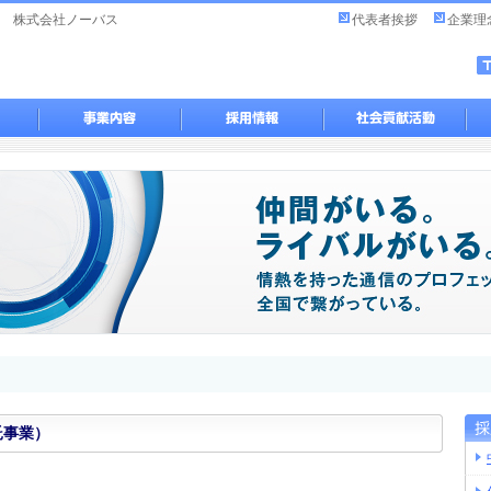
 株式会社ノーバス
代表者挨拶
企業理
託事業）