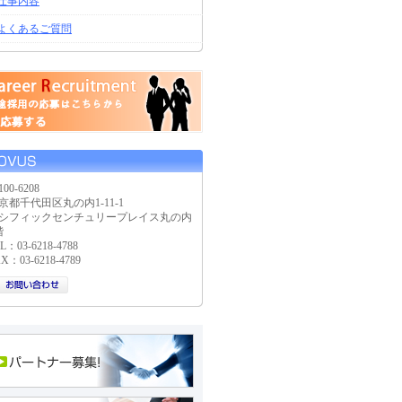
仕事内容
よくあるご質問
00-6208
京都千代田区丸の内1-11-1
シフィックセンチュリープレイス丸の内
階
L：03-6218-4788
X：03-6218-4789