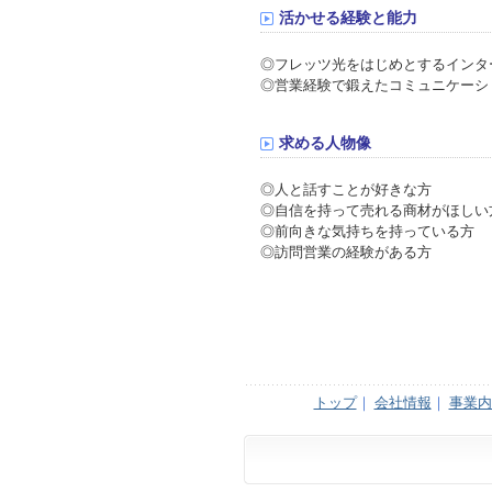
活かせる経験と能力
◎フレッツ光をはじめとするインタ
◎営業経験で鍛えたコミュニケーシ
求める人物像
◎人と話すことが好きな方
◎自信を持って売れる商材がほしい
◎前向きな気持ちを持っている方
◎訪問営業の経験がある方
トップ
｜
会社情報
｜
事業内